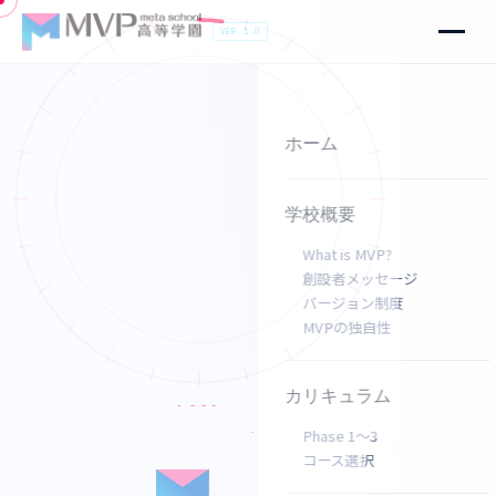
VER.1.0
ホーム
学校概要
What is MVP?
創設者メッセージ
バージョン制度
MVPの独自性
カリキュラム
Phase 1〜3
コース選択