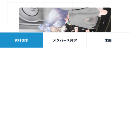
資料請求
メタバース見学
来園
INNOVATIVE
イノベーティブコース
社会の課題や身の回りの疑問に目を向け、自分なりの
アイデアを考えるコースです。2年次は企画・探究・プ
レゼン・プロジェクト設計で考える力と伝える力を育
て、3年次はチームで企画を形にし、外部の人に向けた
発表へつなげます。