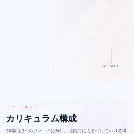
SCROLL
3 PHASES
カリキュラム構成
3年間を3つのフェーズに分け、段階的に力をつけていける構