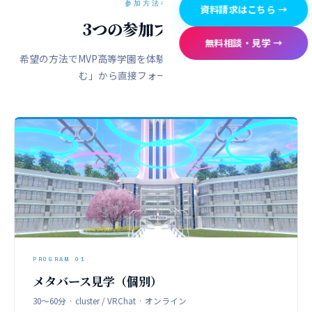
参加方法を選ぶ
資料請求はこちら →
3つの参加プログラム
無料相談・見学 →
希望の方法でMVP高等学園を体験してください。下の「申し込
む」から直接フォームへ進めます。
PROGRAM 01
メタバース見学（個別）
30〜60分 · cluster / VRChat · オンライン