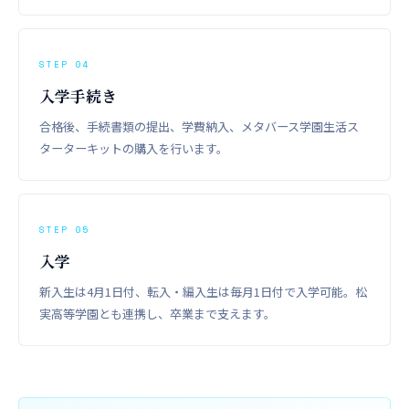
STEP 04
入学手続き
合格後、手続書類の提出、学費納入、メタバース学園生活ス
ターターキットの購入を行います。
STEP 05
入学
新入生は4月1日付、転入・編入生は毎月1日付で入学可能。松
実高等学園とも連携し、卒業まで支えます。