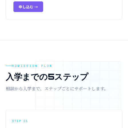
申し込む →
ADMISSION FLOW
入学までの5ステップ
相談から入学まで、ステップごとにサポートします。
STEP 01