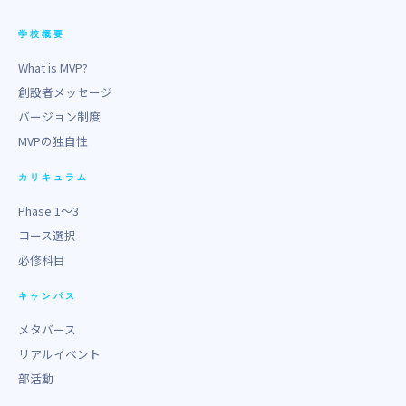
学校概要
What is MVP?
創設者メッセージ
バージョン制度
MVPの独自性
カリキュラム
Phase 1〜3
コース選択
必修科目
キャンパス
メタバース
リアルイベント
部活動