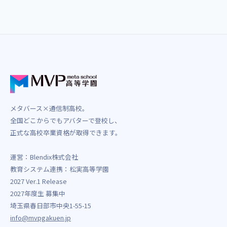
メタバース×通信制高校。
全国どこからでもアバターで登校し、
正式な高校卒業資格が取得できます。
運営：Blendix株式会社
教育システム連携：松実高等学園
2027 Ver.1 Release
2027年度生 募集中
埼玉県春日部市中央1-55-15
info@mvpgakuen.jp