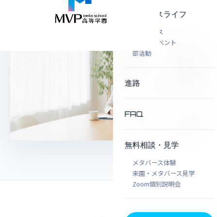
全国から参加可
保護者同席OK
キャンパスライフ
メタバース
リアルイベント
部活動
進路
FAQ
無料相談・見学
メタバース体験
来園・メタバース見学
Zoom個別説明会