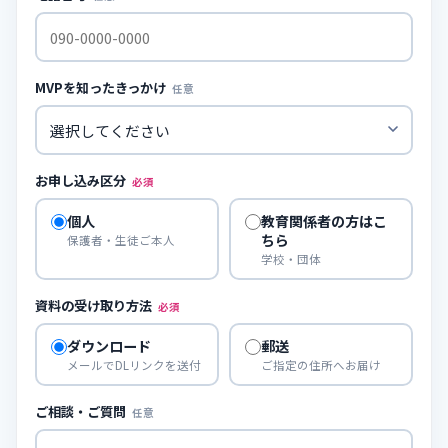
MVPを知ったきっかけ
任意
お申し込み区分
必須
個人
教育関係者の方はこ
ちら
保護者・生徒ご本人
学校・団体
資料の受け取り方法
必須
ダウンロード
郵送
メールでDLリンクを送付
ご指定の住所へお届け
ご相談・ご質問
任意