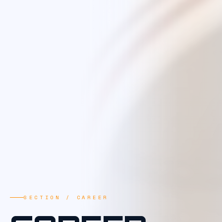
SECTION / CAREER