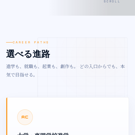
SCROLL
CAREER PATHS
選べる進路
進学も、就職も、起業も、創作も。
どの入口からでも、本
気で目指せる。
AC