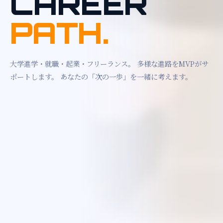
CAREER
PATH.
大学進学・就職・起業・フリーランス。
多様な進路をMVPがサ
ポートします。
あなたの「次の一歩」を一緒に考えます。