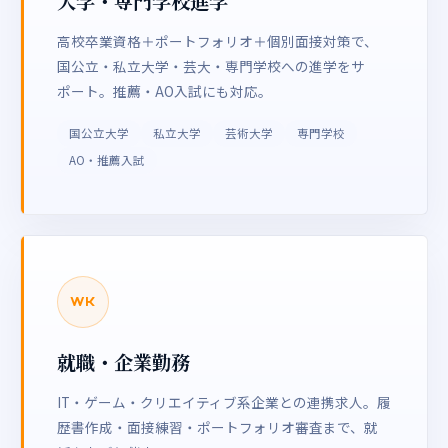
大学・専門学校進学
高校卒業資格＋ポートフォリオ＋個別面接対策で、
国公立・私立大学・芸大・専門学校への進学をサ
ポート。推薦・AO入試にも対応。
国公立大学
私立大学
芸術大学
専門学校
AO・推薦入試
WK
就職・企業勤務
IT・ゲーム・クリエイティブ系企業との連携求人。履
歴書作成・面接練習・ポートフォリオ審査まで、就