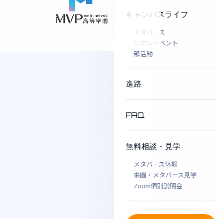
キャンパスライフ
メタバース
リアルイベント
部活動
進路
FAQ
無料相談・見学
メタバース体験
来園・メタバース見学
Zoom個別説明会