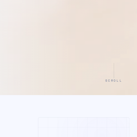
SCROLL