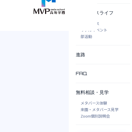
キャンパスライフ
メタバース
リアルイベント
部活動
進路
FAQ
無料相談・見学
メタバース体験
来園・メタバース見学
Zoom個別説明会