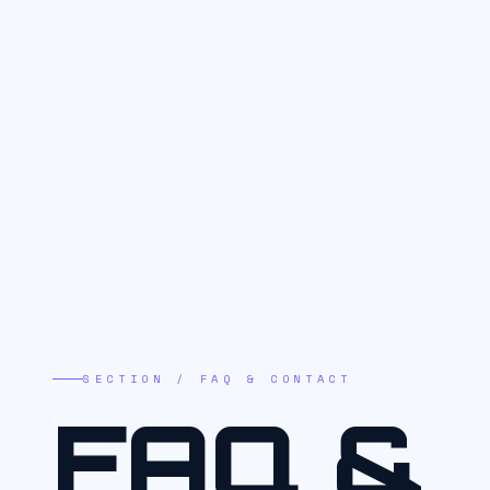
SECTION / FAQ & CONTACT
FAQ &